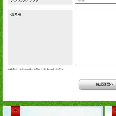
レンタルクラブ6
備考欄
※11名様以上でのお申し込みの際は、お手数ですが備考欄にその旨ご記入下さい。