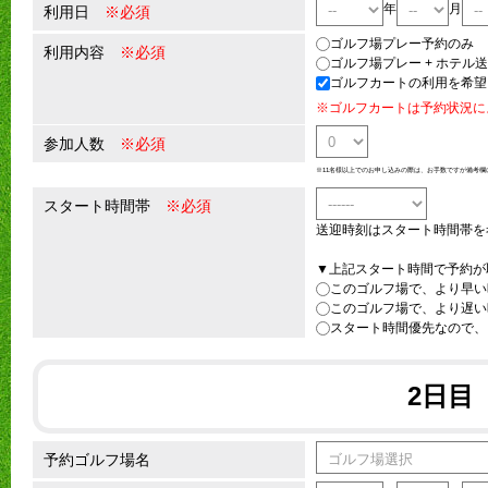
年
月
利用日
※必須
ゴルフ場プレー予約のみ
利用内容
※必須
ゴルフ場プレー + ホテル
ゴルフカートの利用を希望
※ゴルフカートは予約状況に
参加人数
※必須
※11名様以上でのお申し込みの際は、お手数ですが備考欄
スタート時間帯
※必須
送迎時刻はスタート時間帯を
▼上記スタート時間で予約が
このゴルフ場で、より早い
このゴルフ場で、より遅い
スタート時間優先なので、
2日目
予約ゴルフ場名