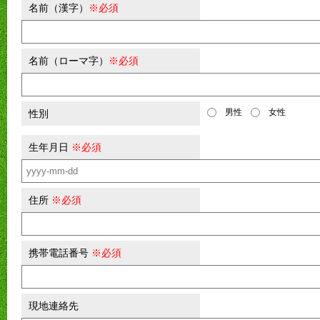
名前（漢字）
※必須
名前（ローマ字）
※必須
男性
女性
性別
生年月日
※必須
住所
※必須
携帯電話番号
※必須
現地連絡先