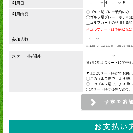
年
月
利用日
ゴルフ場プレー予約のみ
利用内容
ゴルフ場プレー + ホテル
ゴルフカートの利用を希望
※ゴルフカートは予約状況に
参加人数
※11名様以上でのお申し込みの際は、お手数ですが備考欄
スタート時間帯
送迎時刻はスタート時間帯を
▼上記スタート時間で予約が
このゴルフ場で、より早い
このゴルフ場で、より遅い
スタート時間優先なので、
お支払い