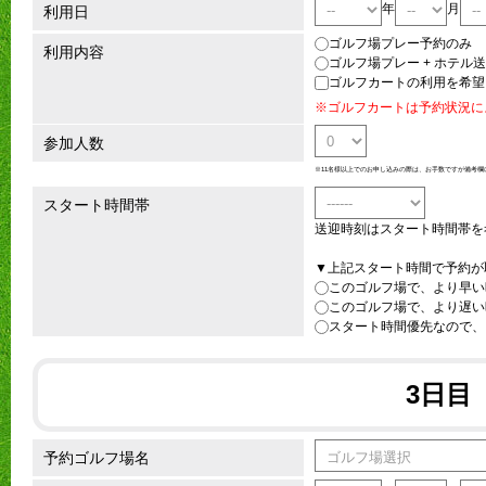
年
月
利用日
ゴルフ場プレー予約のみ
利用内容
ゴルフ場プレー + ホテル
ゴルフカートの利用を希望
※ゴルフカートは予約状況に
参加人数
※11名様以上でのお申し込みの際は、お手数ですが備考欄
スタート時間帯
送迎時刻はスタート時間帯を
▼上記スタート時間で予約が
このゴルフ場で、より早い
このゴルフ場で、より遅い
スタート時間優先なので、
3日目
予約ゴルフ場名