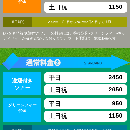
代金
1150
土日祝
適用期間
2025年11月1日から2026年8月31日まで適用
(パタヤ発着)送迎付きツアーの料金には、往復送迎•グリーンフィー•キャ
ディフィーが込みとなっております。カート予約は、別途必要です
2450
平日
送迎付き
ツアー
2650
土日祝
950
平日
グリーンフィー
代金
1150
土日祝