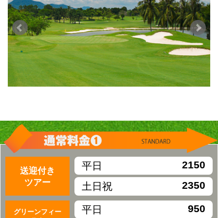
2150
平日
送迎付き
ツアー
2350
土日祝
950
平日
グリーンフィー