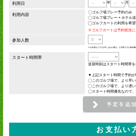
年
月
利用日
ゴルフ場プレー予約のみ
利用内容
ゴルフ場プレー + ホテル
ゴルフカートの利用を希望
※ゴルフカートは予約状況に
参加人数
※11名様以上でのお申し込みの際は、お手数ですが備考欄
スタート時間帯
送迎時刻はスタート時間帯を
▼上記スタート時間で予約が
このゴルフ場で、より早い
このゴルフ場で、より遅い
スタート時間優先なので、
お支払い