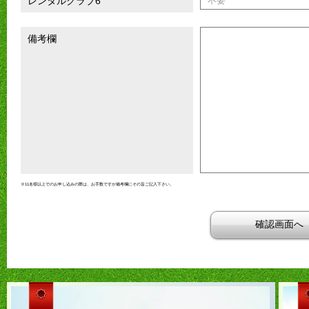
レンタルクラブ6
備考欄
※11名様以上でのお申し込みの際は、お手数ですが備考欄にその旨ご記入下さい。