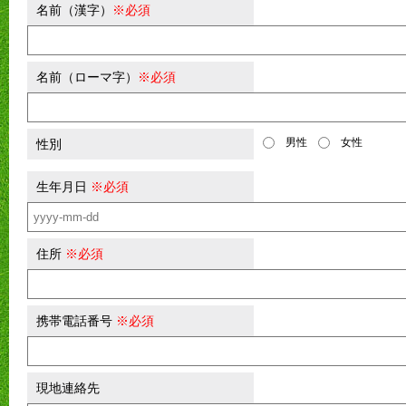
名前（漢字）
※必須
名前（ローマ字）
※必須
男性
女性
性別
生年月日
※必須
住所
※必須
携帯電話番号
※必須
現地連絡先