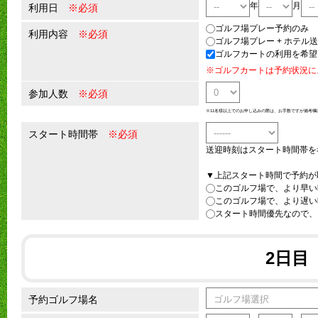
年
月
利用日
※必須
ゴルフ場プレー予約のみ
利用内容
※必須
ゴルフ場プレー + ホテル
ゴルフカートの利用を希望
※ゴルフカートは予約状況に
参加人数
※必須
※11名様以上でのお申し込みの際は、お手数ですが備考欄
スタート時間帯
※必須
送迎時刻はスタート時間帯を
▼上記スタート時間で予約が
このゴルフ場で、より早い
このゴルフ場で、より遅い
スタート時間優先なので、
2日目
予約ゴルフ場名