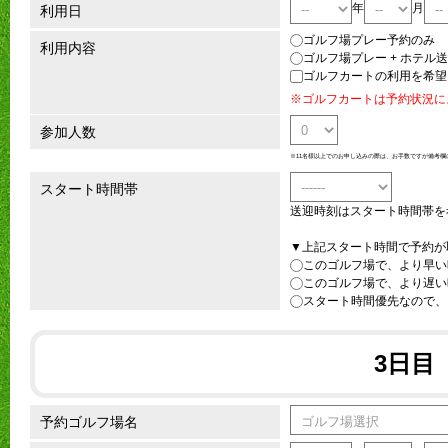
年
月
利用日
ゴルフ場プレー予約のみ
利用内容
ゴルフ場プレー + ホテル
ゴルフカートの利用を希望
※ゴルフカートは予約状況に
参加人数
※11名様以上でのお申し込みの際は、お手数ですが備考欄
スタート時間帯
送迎時刻はスタート時間帯を
▼上記スタート時間で予約が
このゴルフ場で、より早い
このゴルフ場で、より遅い
スタート時間優先なので、
3日目
予約ゴルフ場名